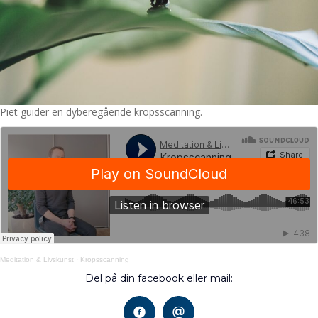
Piet guider en dyberegående kropsscanning.
Meditation & Livskunst
·
Kropsscanning
Del på din facebook eller mail: