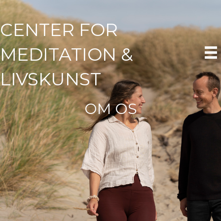
CENTER FOR
MEDITATION &
LIVSKUNST
OM OS