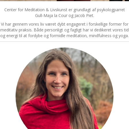
Center for Meditation & Livskunst er grundlagt af psykologparret
Gull-Maja la Cour og Jacob Piet.
Vi har gennem vores liv været dybt engageret i forskellige former for
meditativ praksis. Både personligt og fagligt har vi dedikeret vores tid
og energi til at fordybe og formidle meditation, mindfulness og yoga.