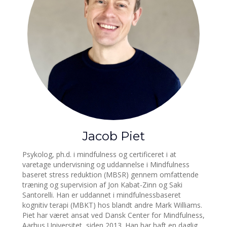
Jacob Piet
Psykolog, ph.d. i mindfulness og certificeret i at
varetage undervisning og uddannelse i Mindfulness
baseret stress reduktion (MBSR) gennem omfattende
træning og supervision af Jon Kabat-Zinn og Saki
Santorelli. Han er uddannet i mindfulnessbaseret
kognitiv terapi (MBKT) hos blandt andre Mark Williams.
Piet har været ansat ved Dansk Center for Mindfulness,
Aarhus Universitet, siden 2013. Han har haft en daglig