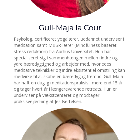
Gull-Maja la Cour
Psykolog, certificeret yogalærer, uddannet underviser i
meditation samt MBSR-lærer (Mindfulness baseret
stress reduktion) fra Aarhus Universitet. Hun har
specialiseret sig i sammenhængen mellem indre og
ydre bæredygtighed og arbejder med, hvorledes
meditative teknikker og indre eksistentiel omstilling kan
medvirke til at skabe en bæredygtig fremtid. Gull-Maja
har haft en daglig meditationspraksis i mere end 15 år
og tager hvert år i længerevarende retreats. Hun er
underviser på Vækstcenteret og modtager
praksisvejledning af Jes Bertelsen.